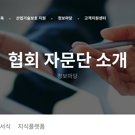
교육
산업기술보호 지원
정보마당
고객지원센터
협회 자문단 소개
정보마당
서식
지식플랫폼