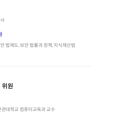
박사
야
안 법제도, 보안 법률과 정책, 지식재산법
 위원
균관대학교 컴퓨터교육과 교수