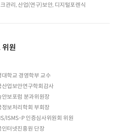
크관리, 산업(연구)보안, 디지털포렌식
 위원
명대학교 경영학부 교수
국산업보안연구학회감사
술안보포럼 분과위원장
국정보처리학회 부회장
MS/ISMS-P 인증심사위원회 위원
국인터넷진흥원 단장