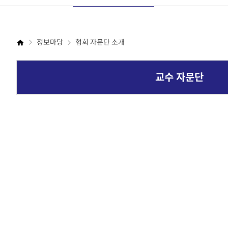
정보마당
협회 자문단 소개
교수 자문단