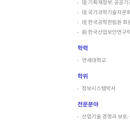
現 기획재정부, 공공
現 국가과학기술자문회의
現 한국공학한림원 회
前 한국산업보안연구학
학력
연세대학교
학위
정보시스템박사
전문분야
산업기술 경영과 보호,