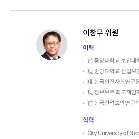
이창무 위원
이력
前 중앙대학교 보안대
現 중앙대학교 산업보
現 한국안전사회연구원
現 정보보호 최고책임
前 한국산업보안연구학
학력
City University of Ne