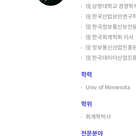
現 상명대학교 경영학
現 한국산업보안연구
現 한국정보통신보안
現 한국회계학회 이사
現 정보통신산업진흥원
現 한국데이터산업진
학력
Univ. of Minnesota
학위
회계학박사
전문분야