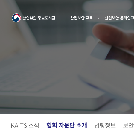
산업보안 교육
산업보안 온라인
협회 자문단 소개
KAITS 소식
법령정보
보안