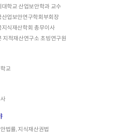
세대학교 산업보안학과 교수
국산업보안연구학회부회장
국지식재산학회 총무이사
본 지적재산연구소 초빙연구원
대학교
박사
야
안법률, 지식재산권법