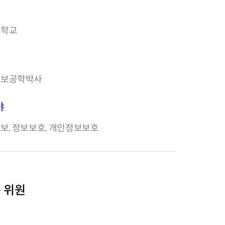
대학교
정보공학박사
야
보, 정보보호, 개인정보보호
 위원