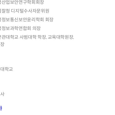
국산업보안연구학회회장
검찰청 디지털수사자문위원
국정보통신보안윤리학회 회장
국정보과학연합회 의장
균관대학교 사범대학 학장, 교육대학원장,
처장
관대학교
박사
야