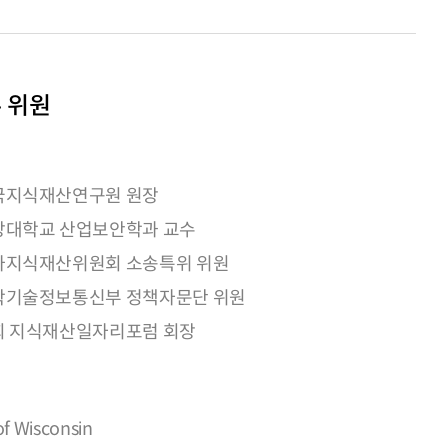
 위원
국지식재산연구원 원장
앙대학교 산업보안학과 교수
가지식재산위원회 소송특위 위원
학기술정보통신부 정책자문단 위원
회 지식재산일자리포럼 회장
of Wisconsin