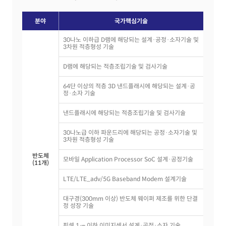
분야
국가핵심기술
30나노 이하급 D램에 해당되는 설계·공정·소자기술 및
3차원 적층형성 기술
D램에 해당되는 적층조립기술 및 검사기술
64단 이상의 적층 3D 낸드플래시에 해당되는 설계·공
정·소자 기술
낸드플래시에 해당되는 적층조립기술 및 검사기술
30나노급 이하 파운드리에 해당되는 공정·소자기술 및
3차원 적층형성 기술
반도체
모바일 Application Processor SoC 설계·공정기술
(11개)
LTE/LTE_adv/5G Baseband Modem 설계기술
대구경(300mm 이상) 반도체 웨이퍼 제조를 위한 단결
정 성장 기술
픽셀 1㎛ 이하 이미지센서 설계·공정·소자 기술