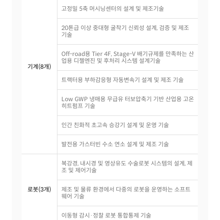
고정밀 5축 머시닝센터의 설계 및 제조기술
20톤급 이상 중대형 굴착기 신뢰성 설계, 검증 및 제조
기술
Off-road용 Tier 4F, Stage-V 배기규제를 만족하는 산
업용 디젤엔진 및 후처리 시스템 설계기술
기계(8개)
트랙터용 부하감응형 자동변속기 설계 및 제조 기술
Low GWP 냉매용 무급유 터보압축기 기반 산업용 고온
히트펌프 기술
인간 친화적 초고속 승강기 설계 및 운영 기술
발전용 가스터빈 수소 연소 설계 및 제조 기술
복강경, 내시경 및 영상유도 수술로봇 시스템의 설계, 제
조 및 제어기술
로봇(3개)
제조 및 물류 환경에서 다중의 로봇을 운영하는 소프트
웨어 기술
이동형 감시·정찰 로봇 통합통제 기술