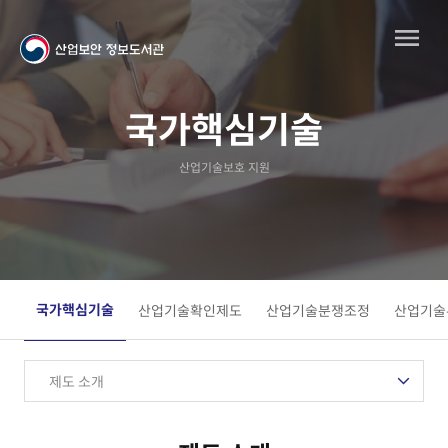
국가핵심기술
산업기술보호 지원
국가핵심기술
산업기술확인제도
산업기술분쟁조정
산업기술