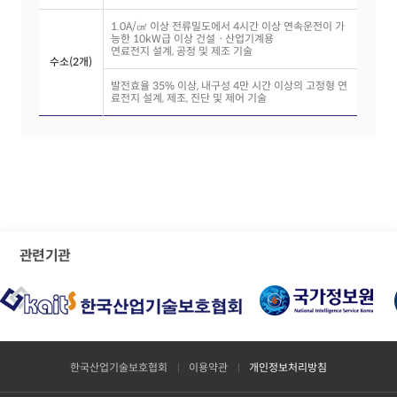
1.0A/㎠ 이상 전류밀도에서 4시간 이상 연속운전이 가
능한 10kW급 이상 건설ㆍ산업기계용
연료전지 설계, 공정 및 제조 기술
수소(2개)
발전효율 35% 이상, 내구성 4만 시간 이상의 고정형 연
료전지 설계, 제조, 진단 및 제어 기술
관련기관
한국산업기술보호협회
이용약관
개인정보처리방침